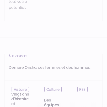
tout votre
potentiel.
À PROPOS
Derrière Orisha, des femmes et des hommes.
[ Histoire ]
[ Culture ]
[ RSE ]
Vingt ans
d'histoire
Des
et
équipes