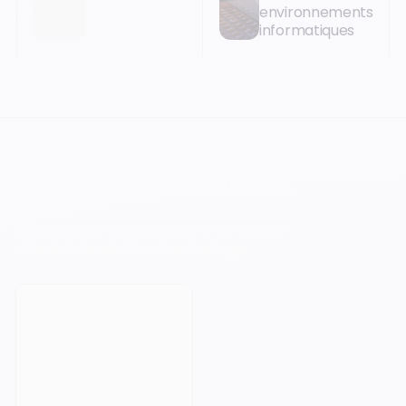
environnements
informatiques
VOTRE PROCHAIN CAP COMMENCE ICI.
Orisha accompagne les entreprises qui
refusent de subir leur technologie.
Prendre rendez-vous