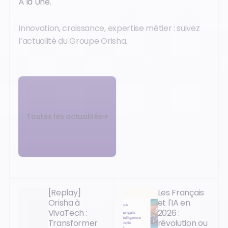
À la Une.
Innovation, croissance, expertise métier : suivez
l’actualité du Groupe Orisha.
Toutes les actualités
[Replay]
Les Français
Orisha à
et l'IA en
VivaTech :
2026 :
Transformer
révolution ou