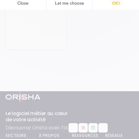
Prendre rendez-vous
Pied-de-page
Le logiciel métier au cœur
de votre activité
Découvrez Orisha avec l’IA
SECTEURS
À PROPOS
RESSOURCES
RÉSEAUX