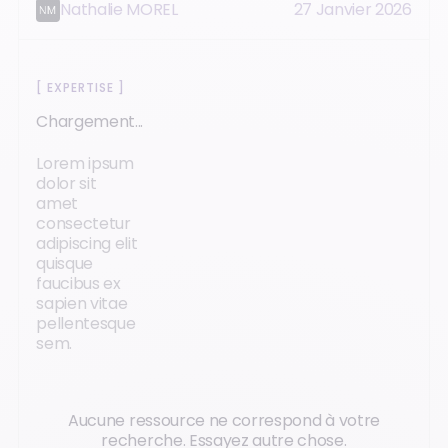
Nathalie MOREL
27 Janvier 2026
[
EXPERTISE
]
Chargement...
Lorem ipsum
dolor sit
amet
consectetur
adipiscing elit
quisque
faucibus ex
sapien vitae
pellentesque
sem.
Aucune ressource ne correspond à votre
recherche. Essayez autre chose.