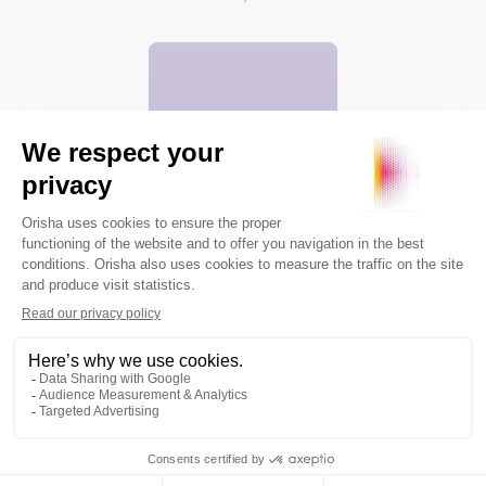
Voir plus d'articles
VOTRE PROCHAIN CAP COMMENCE ICI.
Orisha accompagne les entreprises qui
refusent de subir leur technologie.