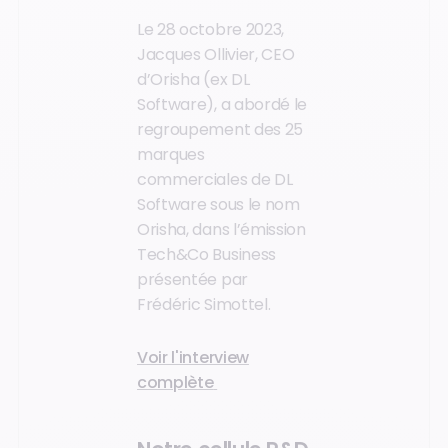
Le 28 octobre 2023,
Jacques Ollivier, CEO
d’Orisha (ex DL
Software), a abordé le
regroupement des 25
marques
commerciales de DL
Software sous le nom
Orisha, dans l’émission
Tech&Co Business
présentée par
Frédéric Simottel.
Voir l'interview
complète