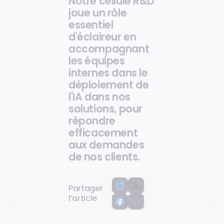
Notre cellule R&D
joue un rôle
essentiel
d'éclaireur en
accompagnant
les équipes
internes dans le
déploiement de
l'IA dans nos
solutions, pour
répondre
efficacement
aux demandes
de nos clients.
Partager
l’article