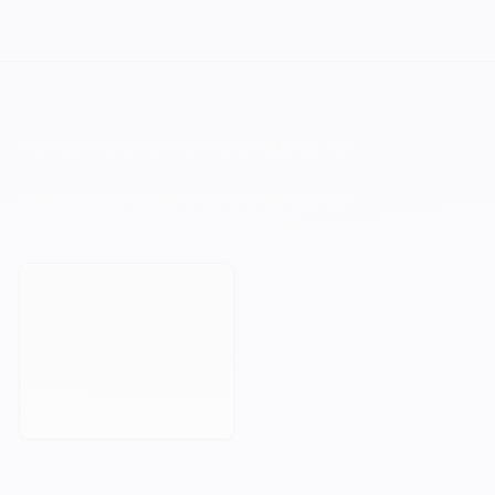
VOTRE PROCHAIN CAP COMMENCE ICI.
Orisha accompagne les entreprises qui
refusent de subir leur technologie.
Prendre rendez-vous