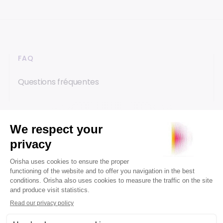
FAQ
Questions fréquentes
INSIGHTS COMPLÉMENTAIRES
Poursuivez votre lecture