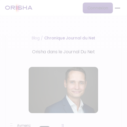
Connexion
Blog
Chronique Journal du Net
/
Orisha dans le Journal Du Net
11
Aymeric