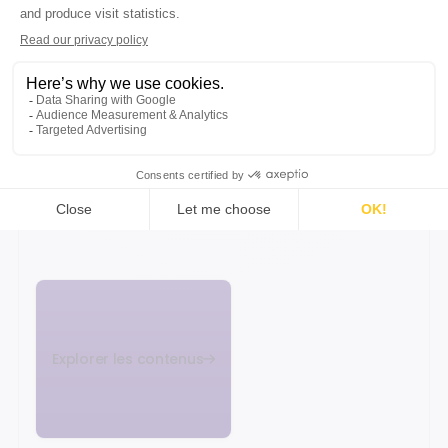
INSIGHTS COMPLÉMENTAIRES
Poursuivez votre lecture
Découvrez d’autres analyses, retours
d’expérience et innovations pour mieux
comprendre les transformations.
Explorer les contenus