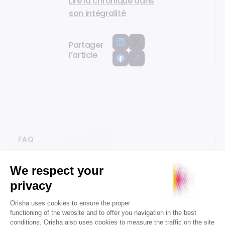
Lire la chronique dans
son intégralité
Partager
l’article
FAQ
Questions fréquentes