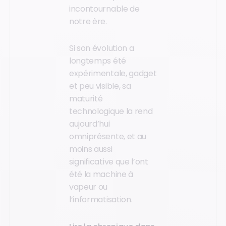
incontournable de
notre ère.
Si son évolution a
longtemps été
expérimentale, gadget
et peu visible, sa
maturité
technologique la rend
aujourd’hui
omniprésente, et au
moins aussi
significative que l’ont
été la machine à
vapeur ou
l’informatisation.