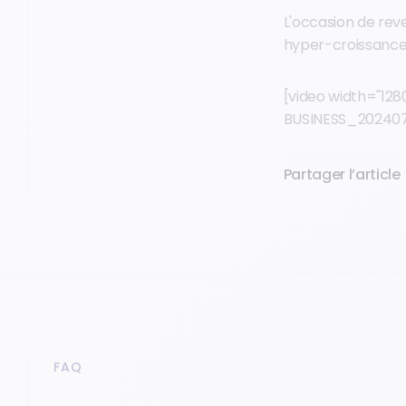
L'occasion de reve
hyper-croissance, 
[video width="12
BUSINESS_202407
Partager l’article
FAQ