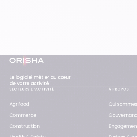
Pied-de-page
Le logiciel métier au cœur
de votre activité
SECTEURS D’ACTIVITÉ
À PROPOS
Agrifood
Qui sommes
Commerce
Gouvernan
Construction
Engagement