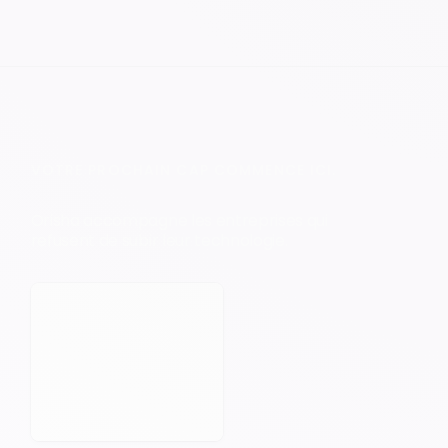
VOTRE PROCHAIN CAP COMMENCE ICI.
Orisha accompagne les entreprises qui
refusent de subir leur technologie.
Prendre rendez-vous