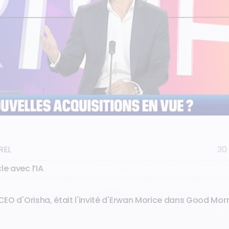
REL
30 
le avec l’IA
 CEO d'Orisha, était l'invité d'Erwan Morice dans Good Mor