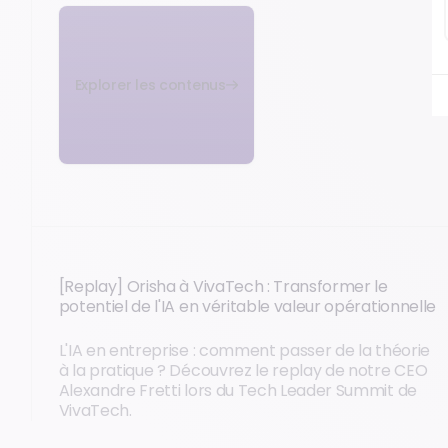
Explorer les contenus
[Replay] Orisha à VivaTech : Transformer le
potentiel de l'IA en véritable valeur opérationnelle
L'IA en entreprise : comment passer de la théorie
à la pratique ? Découvrez le replay de notre CEO
Alexandre Fretti lors du Tech Leader Summit de
VivaTech.