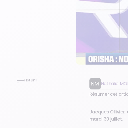
Text Link
Nathalie MO
Résumer cet artic
Jacques Ollivier,
mardi 30 juillet.