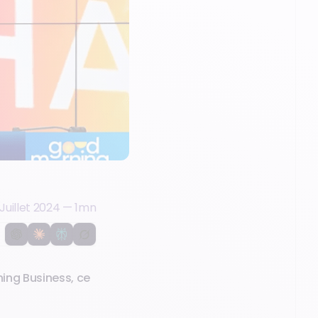
Juillet 2024
—
1
mn
ning Business, ce