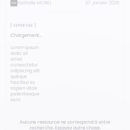
Nathalie MOREL
27 Janvier 2026
[
EXPERTISE
]
Chargement...
Lorem ipsum
dolor sit
amet
consectetur
adipiscing elit
quisque
faucibus ex
sapien vitae
pellentesque
sem.
Aucune ressource ne correspond à votre
recherche. Essayez autre chose.