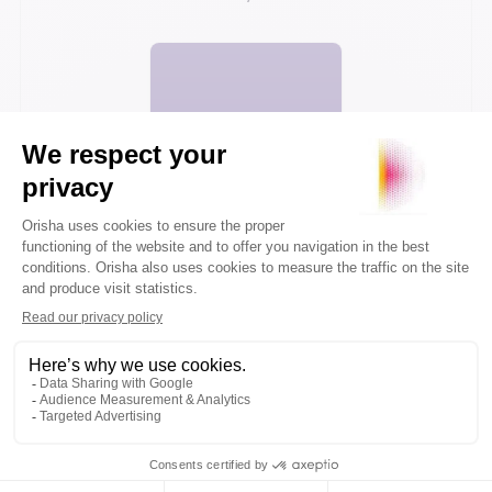
Voir plus d'articles
VOTRE PROCHAIN CAP COMMENCE ICI.
Orisha accompagne les entreprises qui
refusent de subir leur technologie.