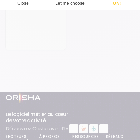
Prendre rendez-vous
Pied-de-page
Le logiciel métier au cœur
de votre activité
Découvrez Orisha avec l’IA
SECTEURS
À PROPOS
RESSOURCES
RÉSEAUX