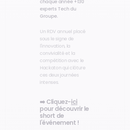
chaque année +130
experts Tech du
Groupe.
Un RDV annuel placé
sous le signe de
l'innovation, la
convivialité et la
compétition avec le
Hackaton qui clôture
ces deux journées
intenses.
➡️ Cliquez-
ici
pour découvrir le
short de
l'événement !