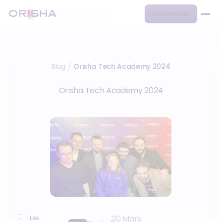
Connexion
Blog
Orisha Tech Academy 2024
/
Orisha Tech Academy 2024
20 Mars
Les