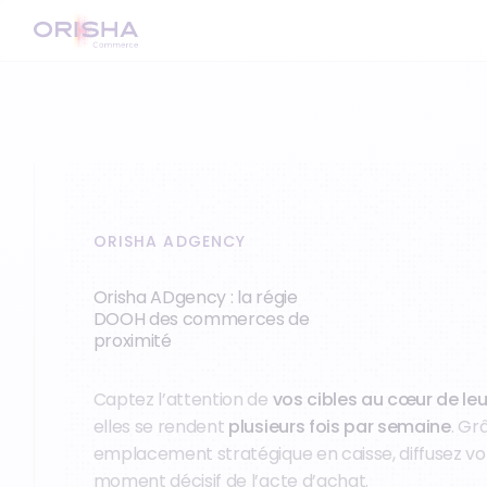
ORISHA ADGENCY
Orisha ADgency : la régie
DOOH des commerces de
proximité
Captez l’attention de
vos cibles au cœur de leu
elles se rendent
plusieurs fois par semaine
. Gr
emplacement stratégique en caisse, diffusez v
moment décisif de l’acte d’achat.