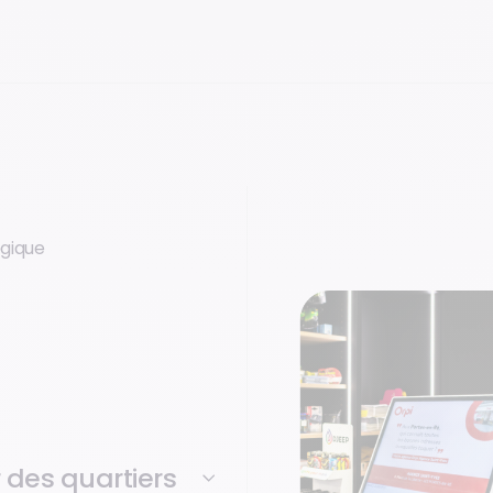
égique
des quartiers