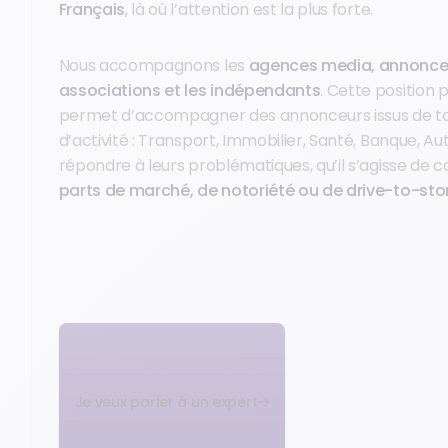
Français
, là où l’attention est la plus forte.
Nous accompagnons les
agences media, annonce
associations et les indépendants
. Cette position p
permet d’accompagner des annonceurs issus de to
d’activité : Transport, Immobilier, Santé, Banque, Au
répondre à leurs problématiques, qu’il s’agisse de 
parts de marché, de notoriété ou de drive-to-sto
Je veux parler à un expert