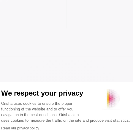
ADgency ?
Puissance et impact