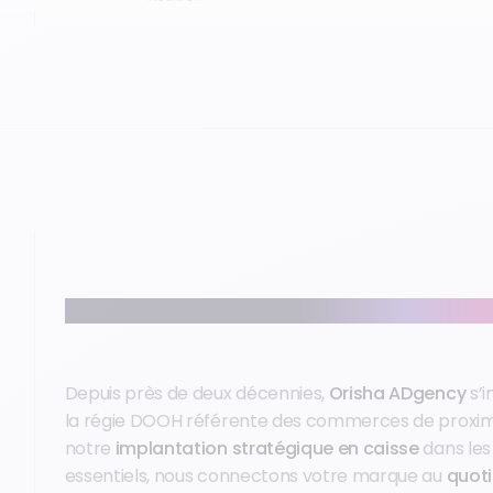
Notre métier : connecter votre marque au quotidie
Depuis près de deux décennies,
Orisha ADgency
s’
la régie DOOH référente des commerces de proxim
notre
implantation stratégique en caisse
dans le
essentiels, nous connectons votre marque au
quoti