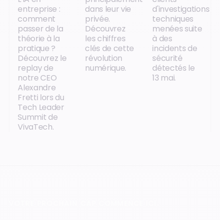
entreprise :
dans leur vie
d'investigations
comment
privée.
techniques
passer de la
Découvrez
menées suite
théorie à la
les chiffres
à des
pratique ?
clés de cette
incidents de
Découvrez le
révolution
sécurité
replay de
numérique.
détectés le
notre CEO
13 mai.
Alexandre
Fretti lors du
Tech Leader
Summit de
VivaTech.
VOTRE PROCHAIN CAP COMMENCE ICI.