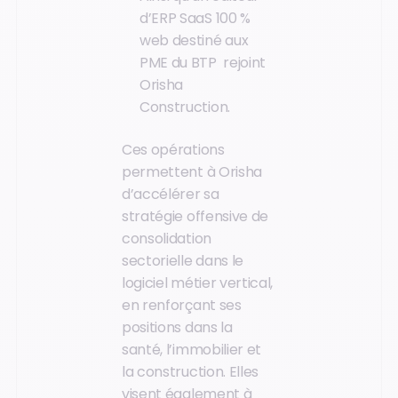
d’ERP SaaS 100 %
web destiné aux
PME du BTP rejoint
Orisha
Construction.
Ces opérations
permettent à Orisha
d’accélérer sa
stratégie offensive de
consolidation
sectorielle dans le
logiciel métier vertical,
en renforçant ses
positions dans la
santé, l’immobilier et
la construction. Elles
visent également à