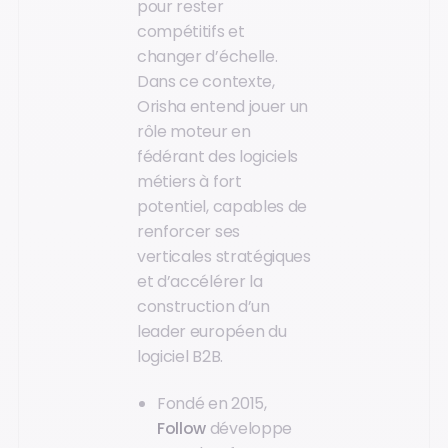
pour rester
compétitifs et
changer d’échelle.
Dans ce contexte,
Orisha entend jouer un
rôle moteur en
fédérant des logiciels
métiers à fort
potentiel, capables de
renforcer ses
verticales stratégiques
et d’accélérer la
construction d’un
leader européen du
logiciel B2B.
Fondé en 2015,
Follow
développe