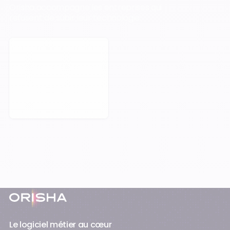
Orisha accompagne les entreprises qui
refusent de subir leur technologie.
Prendre rendez-vous
Pied-de-page
Le logiciel métier au cœur