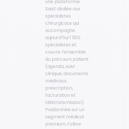
une plateforme
SaaS dédiée aux
spécialistes
chirurgicaux qui
accompagne
aujourd’hui 1 500
spécialistes et
couvre l’ensemble
du parcours patient
(agenda, suivi
clinique, documents
médicaux,
prescription,
facturation et
télétransmission).
Positionnée sur un
segment médical
premium, Follow