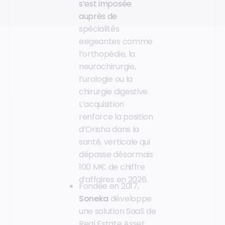
s’est imposée
auprès de
spécialités
exigeantes comme
l’orthopédie, la
neurochirurgie,
l’urologie ou la
chirurgie digestive.
L’acquisition
renforce la position
d’Orisha dans la
santé, verticale qui
dépasse désormais
100 M€ de chiffre
d’affaires en 2026.
Fondée en 2017,
Soneka
développe
une solution SaaS de
Real Estate Asset